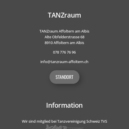
TANZraum
TANZraum Affoltern am Albis
Alte Obfelderstrasse 68
8910 Affoltern am Albis
078 776 76 96
info@tanzraum-affoltern.ch
STANDORT
Information
Wir sind mitglied bei Tanzvereinigung Schweiz TVS