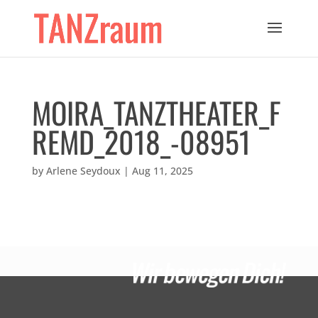
MOIRA_TANZTHEATER_F
REMD_2018_-08951
by
Arlene Seydoux
|
Aug 11, 2025