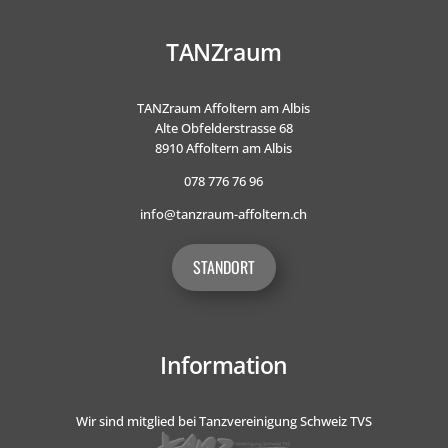
TANZraum
TANZraum Affoltern am Albis
Alte Obfelderstrasse 68
8910 Affoltern am Albis
078 776 76 96
info@tanzraum-affoltern.ch
STANDORT
Information
Wir sind mitglied bei Tanzvereinigung Schweiz TVS