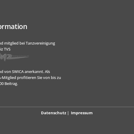
ormation
nd mitglied bei Tanzvereinigung
iz TVS
ind von SWICA anerkannt.
Als
Mitglied profitieren Sie von bis zu
0 Beitrag.
Datenschutz
|
Impressum