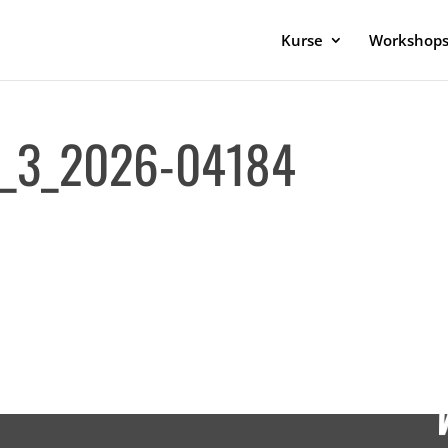
Kurse
Workshop
_3_2026-04184