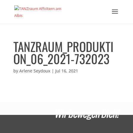
TANZRAUM_PRODUKTI
ON_06_2021-732023
by
Arlene Seydoux
|
Jul 16, 2021