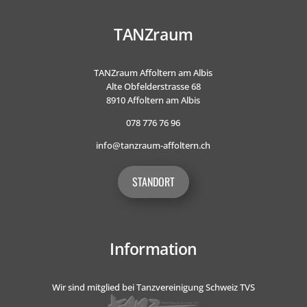
TANZraum
TANZraum Affoltern am Albis
Alte Obfelderstrasse 68
8910 Affoltern am Albis
078 776 76 96
info@tanzraum-affoltern.ch
STANDORT
Information
Wir sind mitglied bei Tanzvereinigung Schweiz TVS