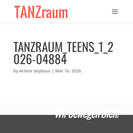
TANZRAUM_TEENS_1_2
026-04884
by
Arlene Seydoux
|
Mar 16, 2026