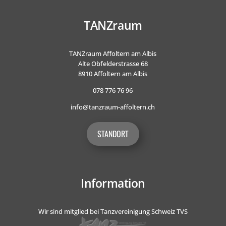
TANZraum
TANZraum Affoltern am Albis
Alte Obfelderstrasse 68
8910 Affoltern am Albis
078 776 76 96
info@tanzraum-affoltern.ch
STANDORT
Information
Wir sind mitglied bei Tanzvereinigung Schweiz TVS