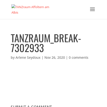
TANZRAUM_BREAK-
7302933
by
Arlene Seydoux
|
Nov 26, 2020
|
0 comments