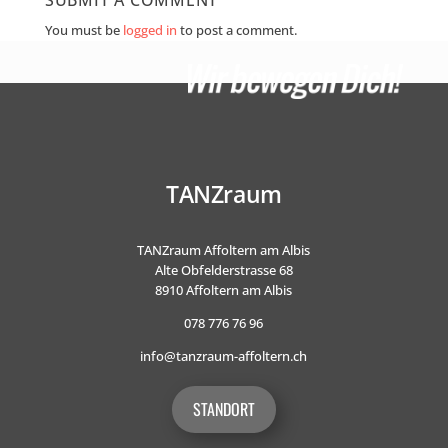
SUBMIT A COMMENT
You must be
logged in
to post a comment.
TANZraum
TANZraum Affoltern am Albis
Alte Obfelderstrasse 68
8910 Affoltern am Albis
078 776 76 96
info@tanzraum-affoltern.ch
STANDORT