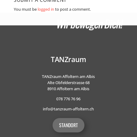
SUBMIT A COMMENT
You must be
logged in
to post a comment.
TANZraum
TANZraum Affoltern am Albis
Alte Obfelderstrasse 68
8910 Affoltern am Albis
078 776 76 96
info@tanzraum-affoltern.ch
STANDORT