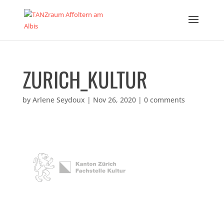
ZURICH_KULTUR
by
Arlene Seydoux
|
Nov 26, 2020
|
0 comments