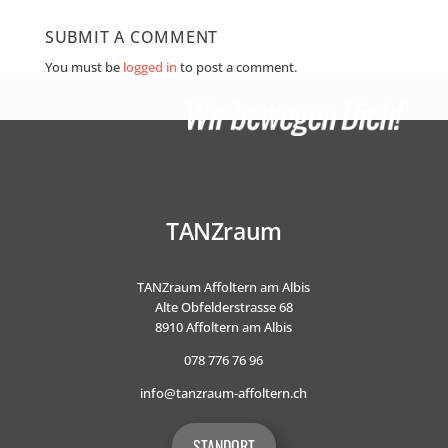
SUBMIT A COMMENT
You must be
logged in
to post a comment.
TANZraum
TANZraum Affoltern am Albis
Alte Obfelderstrasse 68
8910 Affoltern am Albis
078 776 76 96
info@tanzraum-affoltern.ch
STANDORT